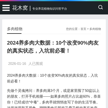
花木窝 |
专业养花植物知识问答平台
多肉植物
您的位置：
首页
>
多肉植物
2024养多肉大数据：10个改变90%肉友
的真实状态，入坑前必看！
2026-01-16
人已围观
2024养多肉大数据：10个改变90%肉友的真实状态，入坑
前必看！
先做个灵魂拷问：养多肉满3个月，或是家里囤了50盆以上
的朋友，打开手机相册——如果多肉照片占比超60%，恭喜
你！已经成功“中毒”，多肉早就悄悄改写了你的生活节奏。
这篇就用新手视角，聊聊养肉后那些又爱又恨的真实改变，