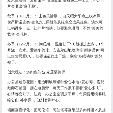
爱尔兰薄荷、爱斯诺等"怕热宝宝"要避免正午阳光，不然叶
片会晒出"麻子脸"。
秋季（9-11月）："上色关键期"，白天晒太阳晚上吹凉风，
像昂斯诺这类"变色龙"1周就能从绿色变成果冻色。浇水可
以稍微多一点，让叶片饱满，但要避免淋雨，不然"美美的
妆容"会花掉。
冬季（12-2月）："休眠期"，温度低于5℃就搬进室内，1个
月浇一次水。爱德华的球、安吉尔山地玫瑰等"耐寒品种"可
以短暂忍受0℃，但要保证盆土干燥，像给"冬眠动物"盖好
被子。
创意玩法：多肉也能当"家居装饰师"
办公桌迷你花园：用透明玻璃罐种爱心水泡+爱心寿，搭配
鹅卵石铺面，摆在电脑旁，每天工作累了看看"爱心多肉"，
心情都变好了。注意！办公室空调房干燥，每周要用喷雾瓶
给它们"补水雾"，但别喷到叶心。
墙面垂直绿化：把阿伦培、阿兰塔等垂吊型多肉种进木质挂