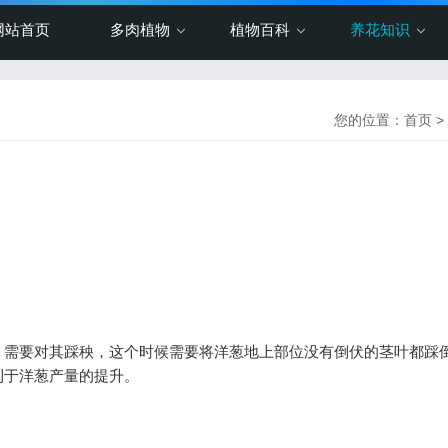
网站首页
多肉植物
植物百科
养花知识
您的位置：
首页
>
需要对其踩秧，这个时候需要将洋葱地上部位没有倒伏的茎叶都踩
利于洋葱产量的提升。