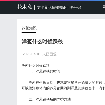
花木窝 |
专业养花植物知识问答平台
养花知识
洋葱什么时候踩秧
2025-07-18
人已围观
洋葱什么时候踩秧
一、洋葱踩秧的时间
洋葱在生长后期，也就是它鳞茎开始膨大的时候，
可以使洋葱体内的养分都回流到洋葱的鳞茎当中，有
二、洋葱踩秧后的养护方法