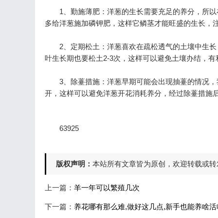
1、勤施薄肥：洋葱的生长需要充足的养分，所以在
多给洋葱施加磷钾肥，这样它鳞茎才能旺盛的生长，
2、定期松土：洋葱喜欢在疏松透气的土壤中生长，
叶生长期也要松土2-3次，这样可以避免土壤办结，
3、除薹措施：洋葱早期可能会出现抽薹的情况，我
开，这样可以避免洋葱开花消耗养分，经过除薹措施
63925
版权声明：
本站所有文章皆为原创，欢迎转载或转
上一篇：
羊一年可以繁殖几次
下一篇：
养花哪有那么难,做好这几点,新手也能养啥活