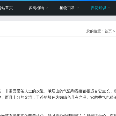
网站首页
多肉植物
植物百科
养花知识
您的位置：
首页
>
，非常受爱茶人士的欢迎。峨眉山的气温和湿度都很适合它生长，
称，而且十分的光滑，干茶的颜色为嫩绿色且有光泽。它的香气也很
嫩芽有着很高的营养成分，所以春季的清明节左右是最适合的。而