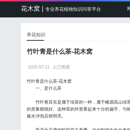
花木窝 |
专业养花植物知识问答平台
养花知识
竹叶青是什么茶-花木窝
2025-07-21
人已围观
竹叶青是什么茶-花木窝
一、是什么茶
竹叶青其实是属于绿茶的一种，属于峨眉高山绿茶
的质量都很好。这种茶的外形看起来十分的扁平、匀
被水冲泡后很明亮。
最适合采摘的时间是在春季，这个时候生长出来的