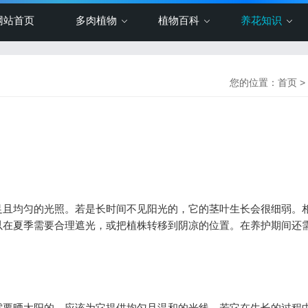
网站首页
多肉植物
植物百科
养花知识
您的位置：
首页
>
且均匀的光照。若是长时间不见阳光的，它的茎叶生长会很细弱。
以在夏季需要合理遮光，或把植株转移到阴凉的位置。在养护期间还
要晒太阳的，应该为它提供均匀且温和的光线。若它在生长的过程