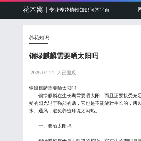
花木窝 |
专业养花植物知识问答平台
养花知识
铜绿麒麟需要晒太阳吗
2025-07-14
人已围观
铜绿麒麟需要晒太阳吗
铜绿麒麟在生长期需要晒太阳，而且还要接受充足
受的阳光过于强烈的话，它也是不能健壮生长的，所
水、通风，避免养殖环境太闷热。
一、要晒太阳吗
铜绿麒麟属于是大戟科的植物，它在生长期间是需