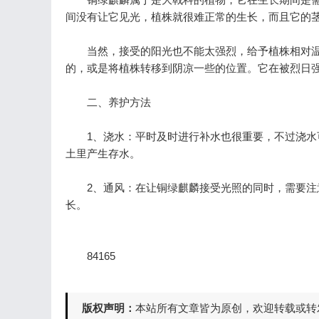
间没有让它见光，植株就很难正常的生长，而且它的
当然，接受的阳光也不能太强烈，给予植株相对温
的，或是将植株转移到阴凉一些的位置。它在被烈日
二、养护方法
1、浇水：平时及时进行补水也很重要，不过浇水可
土里产生存水。
2、通风：在让铜绿麒麟接受光照的同时，需要注意
长。
84165
版权声明：
本站所有文章皆为原创，欢迎转载或转