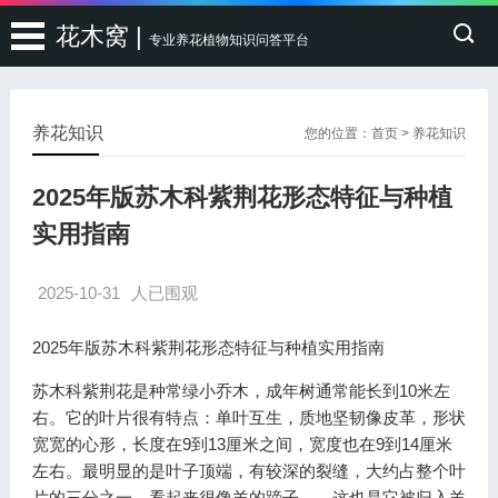
花木窝 |
专业养花植物知识问答平台
养花知识
您的位置：
首页
>
养花知识
2025年版苏木科紫荆花形态特征与种植
实用指南
2025-10-31
人已围观
2025年版苏木科紫荆花形态特征与种植实用指南
苏木科紫荆花是种常绿小乔木，成年树通常能长到10米左
右。它的叶片很有特点：单叶互生，质地坚韧像皮革，形状
宽宽的心形，长度在9到13厘米之间，宽度也在9到14厘米
左右。最明显的是叶子顶端，有较深的裂缝，大约占整个叶
片的三分之一，看起来很像羊的蹄子——这也是它被归入羊